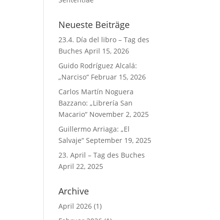
Neueste Beiträge
23.4. Día del libro – Tag des
Buches
April 15, 2026
Guido Rodríguez Alcalá:
„Narciso“
Februar 15, 2026
Carlos Martín Noguera
Bazzano: „Librería San
Macario“
November 2, 2025
Guillermo Arriaga: „El
Salvaje“
September 19, 2025
23. April – Tag des Buches
April 22, 2025
Archive
April 2026
(1)