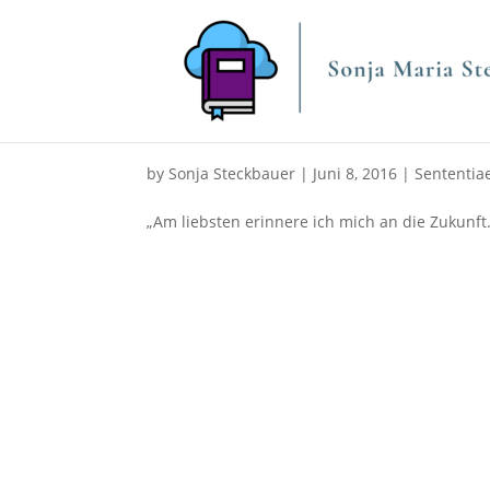
by
Sonja Steckbauer
|
Juni 8, 2016
|
Sententia
„Am liebsten erinnere ich mich an die Zukunft.“ 