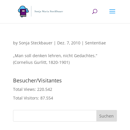
by
Sonja Steckbauer
|
Dez. 7, 2010
|
Sententiae
„Man soll denken lehren, nicht Gedachtes.“
(Cornelius Gurlitt, 1820-1901)
Besucher/Visitantes
Total Views:
220.542
Total Visitors:
87.554