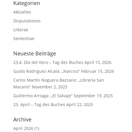
Kategorien
Aktuelles
Disputationes
Litterae
Sententiae
Neueste Beiträge
23.4. Día del libro – Tag des Buches
April 15, 2026
Guido Rodríguez Alcalá: „Narciso“
Februar 15, 2026
Carlos Martín Noguera Bazzano: „Librería San
Macario“
November 2, 2025
Guillermo Arriaga: „El Salvaje“
September 19, 2025
23. April – Tag des Buches
April 22, 2025
Archive
April 2026
(1)