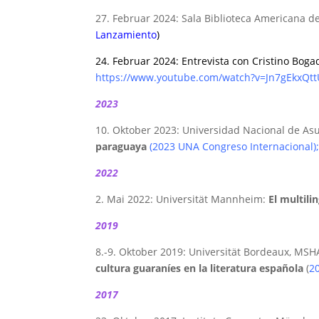
27. Februar 2024: Sala Biblioteca Americana d
Lanzamiento
)
24. Februar 2024: Entrevista con Cristino Bog
https://www.youtube.com/watch?v=Jn7gEkxQtt
2023
10. Oktober 2023: Universidad Nacional de As
paraguaya
(
2023 UNA Congreso Internacional
)
2022
2. Mai 2022: Universität Mannheim:
El multili
2019
8.-9. Oktober 2019: Universität Bordeaux, MSHA
cultura guaraníes en la literatura española
(
2
2017