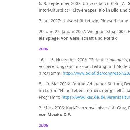
6.-9. September 2007: Universität zu Köln, 7. 
Interkulturelles”;
City-Images: Rio in Bild und 
7. Juli 2007: Universität Leipzig, Ringvorlesu
20. und 27. Januar 2007: Weltgebetstag 2007, 
als Spiegel von Gesellschaft und Politik
2006
16. – 18. November 2006: “Gelebte
ciudadanía
,
Vorbereitungskommission, Leitung und Moder
(Programm:
http://www.adlaf.de/congreso%20
8. – 9. Mai 2006: Konrad-Adenauer-Stiftung Be
im Forum “Neue Lebensformen: der gesellschaf
Programm:
https://www.kas.de/de/veranstaltun
3. März 2006: Karl-Franzens-Universität Graz
von Mexiko D.F.
2005