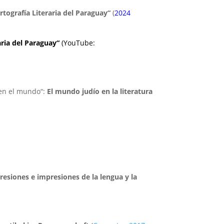
rtografía Literaria del Paraguay“
(
2024
aria del Paraguay“
(YouTube:
 en el mundo“:
El mundo judío en la literatura
resiones e impresiones de la lengua y la