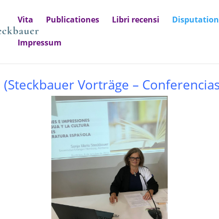
Vita
Publicationes
Libri recensi
Disputatio
Impressum
(
Steckbauer Vorträge – Conferencia