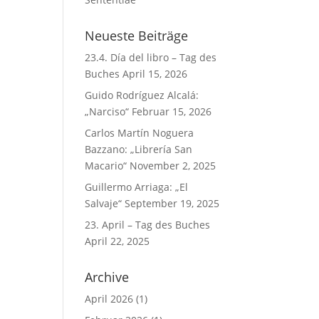
Neueste Beiträge
23.4. Día del libro – Tag des
Buches
April 15, 2026
Guido Rodríguez Alcalá:
„Narciso“
Februar 15, 2026
Carlos Martín Noguera
Bazzano: „Librería San
Macario“
November 2, 2025
Guillermo Arriaga: „El
Salvaje“
September 19, 2025
23. April – Tag des Buches
April 22, 2025
Archive
April 2026
(1)