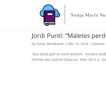
Jordi Puntí: “Maletes per
by
Sonja Steckbauer
|
Okt. 16, 2014
|
Litterae
,
“Das Glück gibt es nicht wirklich, sondern bloß 
Fahrten des Gabriel Delacruz. Köln 2013, S. 16