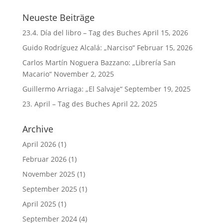
Neueste Beiträge
23.4. Día del libro – Tag des Buches
April 15, 2026
Guido Rodríguez Alcalá: „Narciso“
Februar 15, 2026
Carlos Martín Noguera Bazzano: „Librería San
Macario“
November 2, 2025
Guillermo Arriaga: „El Salvaje“
September 19, 2025
23. April – Tag des Buches
April 22, 2025
Archive
April 2026
(1)
Februar 2026
(1)
November 2025
(1)
September 2025
(1)
April 2025
(1)
September 2024
(4)