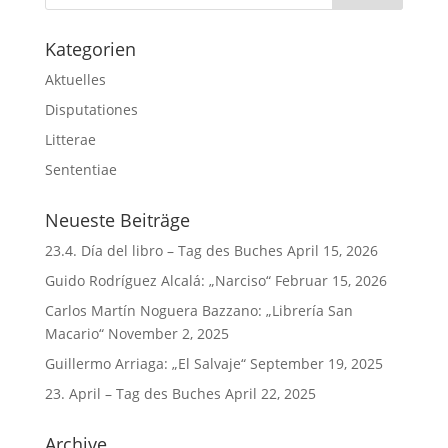
Kategorien
Aktuelles
Disputationes
Litterae
Sententiae
Neueste Beiträge
23.4. Día del libro – Tag des Buches
April 15, 2026
Guido Rodríguez Alcalá: „Narciso“
Februar 15, 2026
Carlos Martín Noguera Bazzano: „Librería San
Macario“
November 2, 2025
Guillermo Arriaga: „El Salvaje“
September 19, 2025
23. April – Tag des Buches
April 22, 2025
Archive