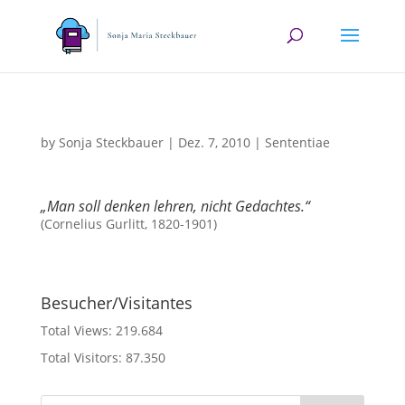
by
Sonja Steckbauer
|
Dez. 7, 2010
|
Sententiae
„Man soll denken lehren, nicht Gedachtes.“
(Cornelius Gurlitt, 1820-1901)
Besucher/Visitantes
Total Views:
219.684
Total Visitors:
87.350