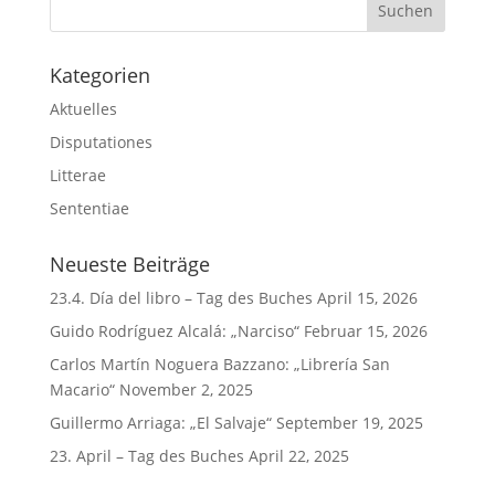
Kategorien
Aktuelles
Disputationes
Litterae
Sententiae
Neueste Beiträge
23.4. Día del libro – Tag des Buches
April 15, 2026
Guido Rodríguez Alcalá: „Narciso“
Februar 15, 2026
Carlos Martín Noguera Bazzano: „Librería San
Macario“
November 2, 2025
Guillermo Arriaga: „El Salvaje“
September 19, 2025
23. April – Tag des Buches
April 22, 2025