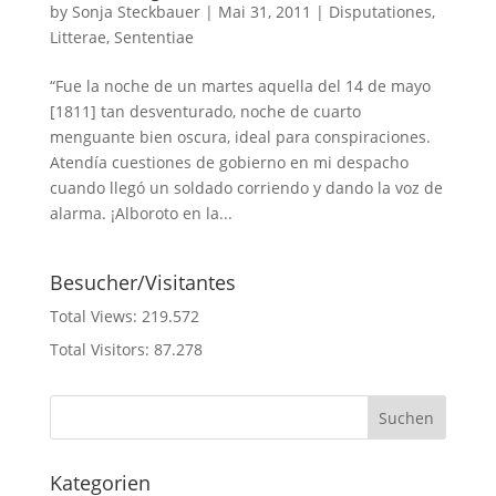
by
Sonja Steckbauer
|
Mai 31, 2011
|
Disputationes
,
Litterae
,
Sententiae
“Fue la noche de un martes aquella del 14 de mayo
[1811] tan desventurado, noche de cuarto
menguante bien oscura, ideal para conspiraciones.
Atendía cuestiones de gobierno en mi despacho
cuando llegó un soldado corriendo y dando la voz de
alarma. ¡Alboroto en la...
Besucher/Visitantes
Total Views:
219.572
Total Visitors:
87.278
Kategorien