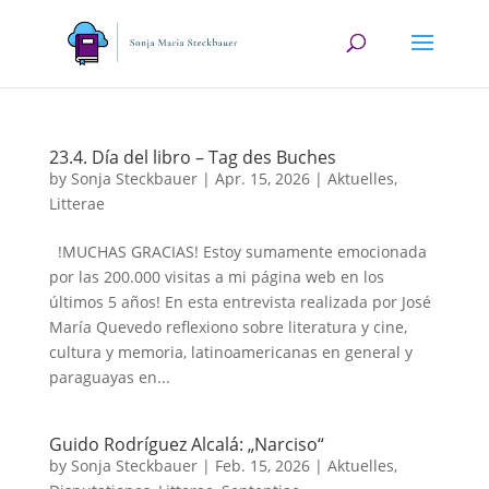
23.4. Día del libro – Tag des Buches
by
Sonja Steckbauer
|
Apr. 15, 2026
|
Aktuelles
,
Litterae
!MUCHAS GRACIAS! Estoy sumamente emocionada
por las 200.000 visitas a mi página web en los
últimos 5 años! En esta entrevista realizada por José
María Quevedo reflexiono sobre literatura y cine,
cultura y memoria, latinoamericanas en general y
paraguayas en...
Guido Rodríguez Alcalá: „Narciso“
by
Sonja Steckbauer
|
Feb. 15, 2026
|
Aktuelles
,