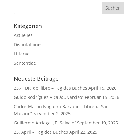
Kategorien
Aktuelles
Disputationes
Litterae
Sententiae
Neueste Beiträge
23.4. Día del libro – Tag des Buches
April 15, 2026
Guido Rodríguez Alcalá: „Narciso“
Februar 15, 2026
Carlos Martín Noguera Bazzano: „Librería San
Macario“
November 2, 2025
Guillermo Arriaga: „El Salvaje“
September 19, 2025
23. April – Tag des Buches
April 22, 2025