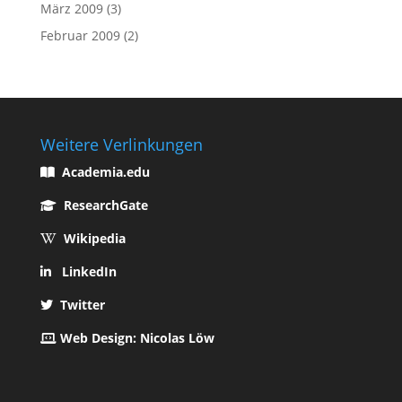
März 2009
(3)
Februar 2009
(2)
Weitere Verlinkungen
Academia.edu
ResearchGate
Wikipedia
LinkedIn
Twitter
Web Design: Nicolas Löw