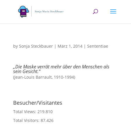
by
Sonja Steckbauer
|
März 1, 2014
|
Sententiae
„Die Maske verrät mehr über den Menschen als
sein Gesicht.“
(Jean-Louis Barrault, 1910-1994)
Besucher/Visitantes
Total Views:
219.810
Total Visitors:
87.426