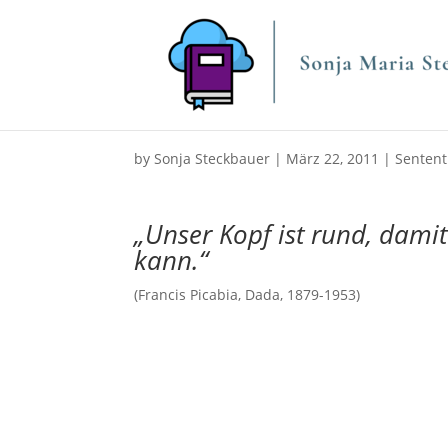
by
Sonja Steckbauer
|
März 22, 2011
|
Sentent
„Unser Kopf ist rund, dami
kann.“
(Francis Picabia, Dada, 1879-1953)