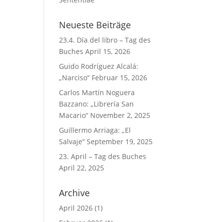
Neueste Beiträge
23.4. Día del libro – Tag des
Buches
April 15, 2026
Guido Rodríguez Alcalá:
„Narciso“
Februar 15, 2026
Carlos Martín Noguera
Bazzano: „Librería San
Macario“
November 2, 2025
Guillermo Arriaga: „El
Salvaje“
September 19, 2025
23. April – Tag des Buches
April 22, 2025
Archive
April 2026
(1)