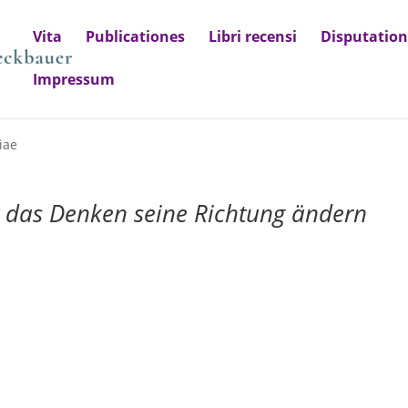
Vita
Publicationes
Libri recensi
Disputatio
Impressum
iae
t das Denken seine Richtung ändern