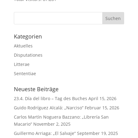
Kategorien
Aktuelles
Disputationes
Litterae
Sententiae
Neueste Beiträge
23.4. Día del libro – Tag des Buches
April 15, 2026
Guido Rodríguez Alcalá: „Narciso“
Februar 15, 2026
Carlos Martín Noguera Bazzano: „Librería San
Macario“
November 2, 2025
Guillermo Arriaga: „El Salvaje“
September 19, 2025