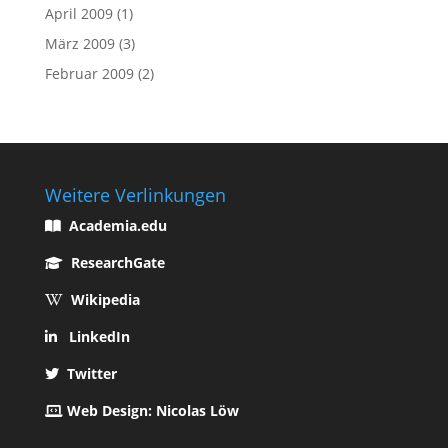
April 2009
(1)
März 2009
(3)
Februar 2009
(2)
Weitere Verlinkungen
Academia.edu
ResearchGate
Wikipedia
LinkedIn
Twitter
Web Design: Nicolas Löw